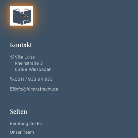
Kontakt
Villa Luise
Rheinstraße 3
65189 Wiesbaden
0611 / 933 94 933
info@fürstrafrecht.de
Seiten
Beratungsfelder
Unser Team